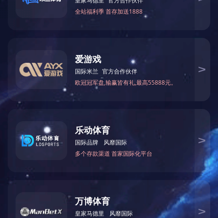
斯巴鲁
MINI
马自达
本田
三菱
日产
洋马
久保田
神钢
小松
现代
别克
依维柯
大众
萨博
欧宝