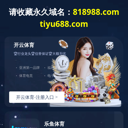
网站首页
了解庆春
产品中心
设