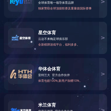
长城哈佛
Products center
产品中心
奥迪
宝马
整机编号/OE号：TF035
型号：TF035HM
福特
奔驰
车型：长城哈佛
匹配发动机：哈佛2.8
卡特彼勒
沃尔沃
零件号：1118010-E0
类型：轿车
曼恩
铂金斯