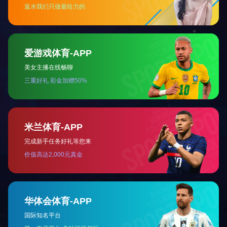
YAMEI（中国）
Contact Us
15641542868
总经理：王庆春
邮箱：15842598881@163.com
友情链接
测试友情链接
总部地址：辽宁省凤城市凤山工业区8号
广州办事处地址：广东省广州市白云区田顶工业
辽宁庆春增压器制造有限公司 版权所有
鸭绿江网络
技术支持
备案号：
辽ICP备1
欧宝官方端网站
|
米兰平台
|
c7网页版
|
kaiyun·开云（中国）官方
网站
|
开云手机站官方端网站登录入口
|
完美体育（中国）官方