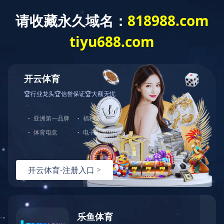
网站首页
了解庆春
产品中心
设