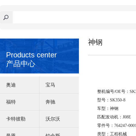
神钢
Products center
产品中心
奥迪
宝马
整机编号/OE号：SK350
型号：SK350-8
福特
奔驰
车型：神钢
匹配发动机：J08E
卡特彼勒
沃尔沃
零件号：764247-000
类型：工程机械
曼恩
铂金斯