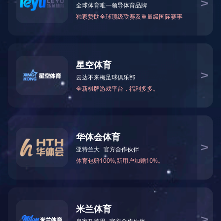
五十铃
Products center
产品中心
奥迪
宝马
整机编号/OE号：4HK1(
型号：RHF55
福特
奔驰
车型：五十铃
匹配发动机：4HK1
卡特彼勒
沃尔沃
零件号：8973628390
类型：工程机械
曼恩
铂金斯