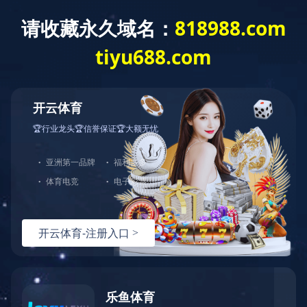
网站首页
了解庆春
产品中心
设