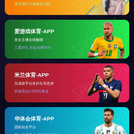
YAMEI（中国）
Contact Us
15641542868
总经理：王庆春
邮箱：15842598881@163.com
友情链接
测试友情链接
总部地址：辽宁省凤城市凤山工业区8号
广州办事处地址：广东省广州市白云区田顶工业
辽宁庆春增压器制造有限公司 版权所有
鸭绿江网络
技术支持
备案号：
辽ICP备1
欧宝官方端网站
|
米兰平台
|
c7网页版
|
kaiyun·开云（中国）官方
网站
|
开云手机站官方端网站登录入口
|
完美体育（中国）官方