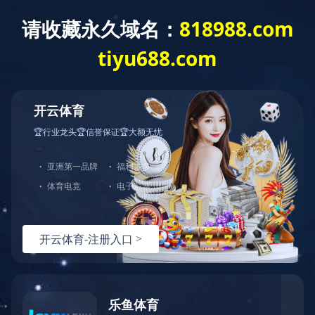
网站首页
了解庆春
产品中心
设