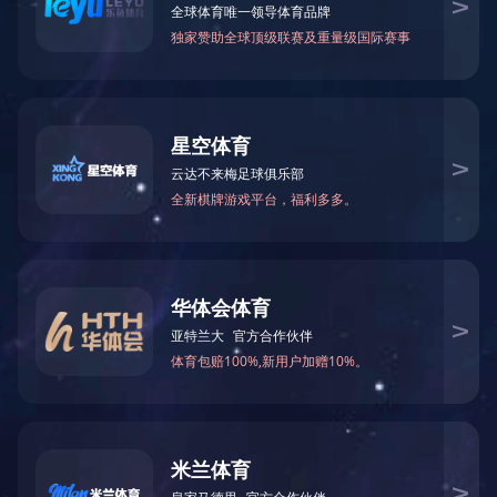
小松
Products center
产品中心
奥迪
宝马
整机编号/OE号：PC36
型号：PC360-7
福特
奔驰
车型：小松
匹配发动机：康明斯6
卡特彼勒
沃尔沃
零件号：4038421
类型：工程机械
曼恩
铂金斯